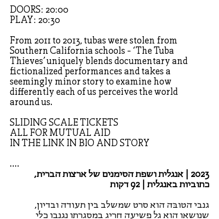
DOORS: 20:00
PLAY: 20:30
From 2011 to 2013, tubas were stolen from
Southern California schools - ‘The Tuba
Thieves’ uniquely blends documentary and
fictionalized performances and takes a
seemingly minor story to examine how
differently each of us perceives the world
around us.
SLIDING SCALE TICKETS
ALL FOR MUTUAL AID
IN THE LINK IN BIO AND STORY
....
2023 | אנגלית ושפת הסימנים של ארצות הברית,
כתוביות באנגלית | 92 דקות
גנבי הטובּה הוא סרט שמשלב בין תעודה ובדיון,
שנושאו הוא גל פשיעה חריג במסגרתו נגנבו כלי