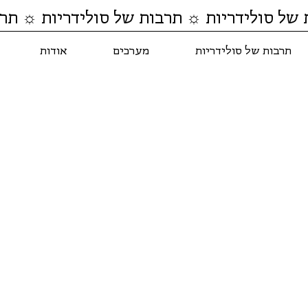
 של סולידריות ☼ תרבות של סולידריות ☼ תרב
תרבות של סולידריות
מערכים
אודות