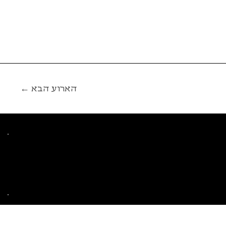
← הארוע הבא