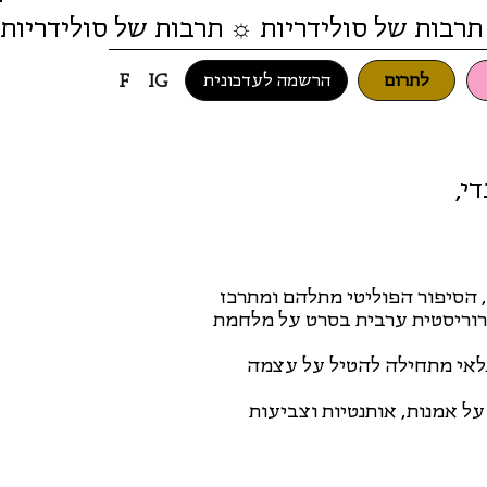
תרבות של סולידריות ☼ תרבות של סולידריות
לתרום
הרשמה לעדכונית
F
IG
ה מונדי,
אחד הסרטים המפתיעים והטרנסגרסיביים של שנות ה-70, הסיפור הפוליטי מתלהם ומתרכז
רוריסטית ערבית בסרט על מלחמת
לאי מתחילה להטיל על עצמה
ל אמנות, אותנטיות וצביעות