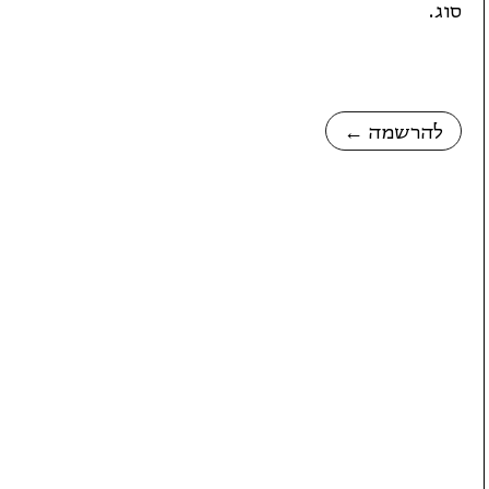
סוג.
← להרשמה