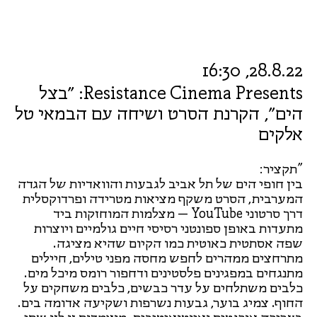
28.8.22, 16:30
Resistance Cinema Presents: ״בצל
הים״, הקרנת הסרט ושיחה עם הבמאי טל
אלקים
"תקציר:
בין חופי הים של תל אביב לגבעות והוואדיות של הגדה
המערבית, הסרט משקף מציאות מטרידה ופרדוקסלית
דרך סרטוני YouTube – מצלמות המוחזקות ביד
מתעדות באופן ספונטני רסיסי חיים גולמיים ויוצרות
שפה אסתטית כאוטית כמו הקיום שהיא מציגה.
מתרחצים ממהרים לחפש מחסה מפני טילים, חיילים
מתנגחים במפגינים פלסטינים ודחפור רומס מיכל מים.
כלבים משתלחים על עדר כבשים, כלבים משחקים על
החוף. צמיג בוער, גבעות נשרפות ושקיעה אדומה בים.