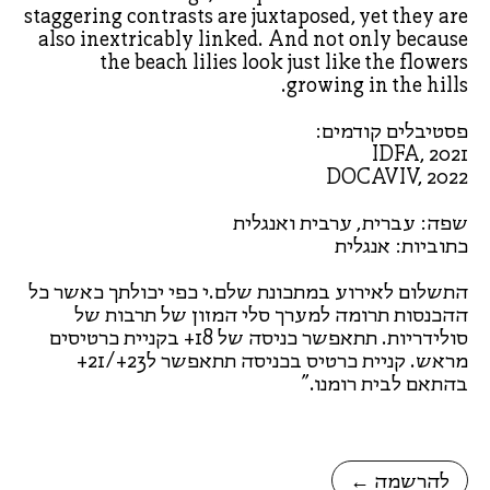
staggering contrasts are juxtaposed, yet they are
also inextricably linked. And not only because
the beach lilies look just like the flowers
growing in the hills.
פסטיבלים קודמים:
IDFA, 2021
DOCAVIV, 2022
שפה: עברית, ערבית ואנגלית
כתוביות: אנגלית
התשלום לאירוע במתכונת שלם.י כפי יכולתך כאשר כל
ההכנסות תרומה למערך סלי המזון של תרבות של
סולידריות. תתאפשר כניסה של 18+ בקניית כרטיסים
מראש. קניית כרטיס בכניסה תתאפשר ל23+/21+
בהתאם לבית רומנו."
← להרשמה