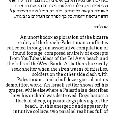
בעריכה אנרגטית ואינטואיטיבית, מוצמדות זו לזו שתי
מציאויות מקבילות ומלאות ניגודים הקשורות אחת
לשנייה בקשר בל יינתק. ולא רק בגלל שהחבצלות על
החוף נראות דומות כל כך לפרחים הגדלים בגבעות.
אנגלית:
An unorthodox exploration of the bizarre
reality of the Israeli-Palestinian conflict is
reflected through an associative compilation of
found footage, composed entirely of excerpts
from YouTube videos of the Tel Aviv beach and
the hills of the West Bank. As bathers hurriedly
seek shelter when the siren warns of missiles,
soldiers on the other side clash with
Palestinians, and a bulldozer goes about its
demolition work. An Israeli settler shows off his
grapes, while elsewhere a Palestinian describes
how his orchard was destroyed. Dogs harass a
flock of sheep, opposite dogs playing on the
beach. In this energetic and apparently
intuitive collage, two parallel realities full of