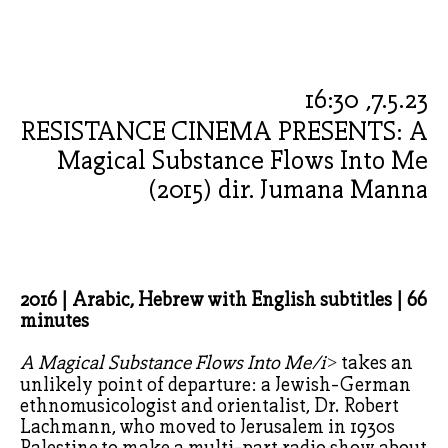
7.5.23, 16:30
RESISTANCE CINEMA PRESENTS: A
Magical Substance Flows Into Me
(2015) dir. Jumana Manna
2016 | Arabic, Hebrew with English subtitles | 66
minutes
A Magical Substance Flows Into Me/i>
takes an
unlikely point of departure: a Jewish-German
ethnomusicologist and orientalist, Dr. Robert
Lachmann, who moved to Jerusalem in 1930s
Palestine to make a multi-part radio show about