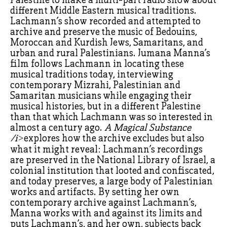
different Middle Eastern musical traditions.
Lachmann’s show recorded and attempted to
archive and preserve the music of Bedouins,
Moroccan and Kurdish Jews, Samaritans, and
urban and rural Palestinians. Jumana Manna’s
film follows Lachmann in locating these
musical traditions today, interviewing
contemporary Mizrahi, Palestinian and
Samaritan musicians while engaging their
musical histories, but in a different Palestine
than that which Lachmann was so interested in
almost a century ago.
A Magical Substance
/i>
explores how the archive excludes but also
what it might reveal: Lachmann’s recordings
are preserved in the National Library of Israel, a
colonial institution that looted and confiscated,
and today preserves, a large body of Palestinian
works and artifacts. By setting her own
contemporary archive against Lachmann’s,
Manna works with and against its limits and
puts Lachmann’s, and her own, subjects back