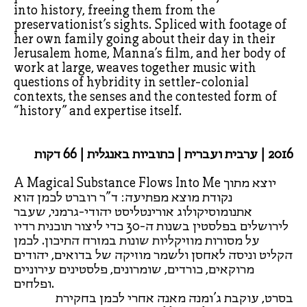
into history, freeing them from the
preservationist’s sights. Spliced with footage of
her own family going about their day in their
Jerusalem home, Manna’s film, and her body of
work at large, weaves together music with
questions of hybridity in settler-colonial
contexts, the senses and the contested form of
“history” and expertise itself.
2016 | ערבית ועברית | כתוביות באנגלית | 66 דקות
A Magical Substance Flows Into Me יוצא מתוך
נקודת מוצא מפתיעה: ד"ר רוברט לכמן הוא
אתנומוסיקולוג אורינטליסט יהודי-גרמני, שעבר
לירושלים בפלסטין בשנות ה-30 כדי ליצור תוכנית רדיו
על מסורות מוזיקליות שונות במזרח התיכון. לכמן
הקליט וניסה לאחסן ולשמר מוזיקה של בדואים, יהודים
מרוקאים, כורדים, שומרונים, פלסטינים עירוניים
ופלחים.
בסרט, עוקבת ג'ומנה מאנה אחרי לכמן בחקירת