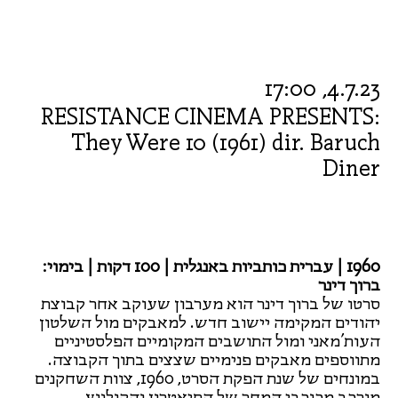
4.7.23, 17:00
RESISTANCE CINEMA PRESENTS:
They Were 10 (1961) dir. Baruch
Diner
1960 | עברית כותביות באנגלית | 100 דקות | בימוי:
ברוך דינר
סרטו של ברוך דינר הוא מערבון שעוקב אחר קבוצת
יהודים המקימה יישוב חדש. למאבקים מול השלטון
העות’מאני ומול התושבים המקומיים הפלסטיניים
מתווספים מאבקים פנימיים שצצים בתוך הקבוצה.
במונחים של שנת הפקת הסרט, 1960, צוות השחקנים
מורכב מכוכבי המחר של התיאטרון והקולנוע