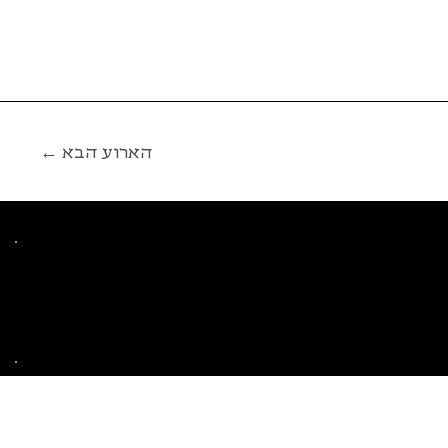
← הארוע הבא