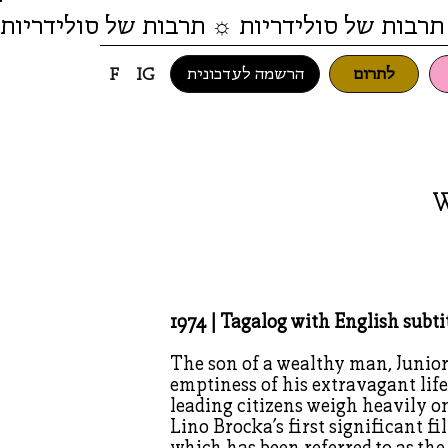
תרבות של סולידריות ☼ תרבות של סולידריות
לתרום
הרשמה לעדכונית
F
IG
W
1974 | Tagalog with English subti
The son of a wealthy man, Junior
emptiness of his extravagant life
leading citizens weigh heavily on
Lino Brocka’s first significant f
which has been referred to as the 