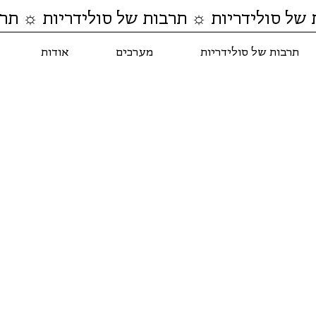
 של סולידריות ☼ תרבות של סולידריות ☼ תרב
תרבות של סולידריות
מערכים
אודות