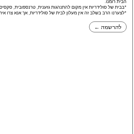
הבית רומנו.
*בבית של סולידריות אין מקום להתנהגות גזענית, טרנספובית, סקסיס
*לצערנו הרב בשלב זה אין מעלון לבית של סולידריות, אך אנא צרו אי
← להרשמה