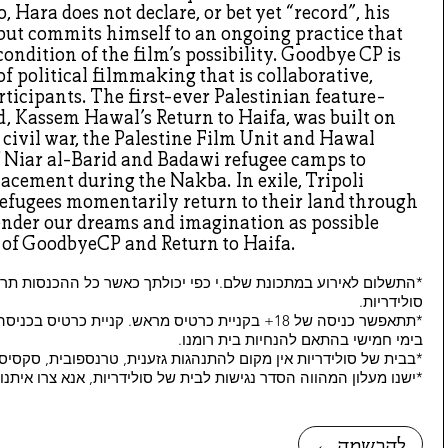
, Hara does not declare, or bet yet “record”, his
 but commits himself to an ongoing practice that
condition of the film’s possibility. Goodbye CP is
of political filmmaking that is collaborative,
articipants. The first-ever Palestinian feature-
ed, Kassem Hawal’s Return to Haifa, was built on
civil war, the Palestine Film Unit and Hawal
f Niar al-Barid and Badawi refugee camps to
lacement during the Nakba. In exile, Tripoli
refugees momentarily return to their land through
ender our dreams and imagination as possible
r of GoodbyeCP and Return to Haifa.
*התשלום לאירוע במתכונת שלם.י כפי יכולתך כאשר כל ההכנסות תרו
סולידריות.
בימי חמישי בהתאם להנחיות בית רומנו.
*בבית של סולידריות אין מקום להתנהגות גזענית, טרנספובית, סקסיס
*ישנו מעלון המהווה הסדר נגישות לבית של סולידריות, אנא צרו איתנ
← להרשמה