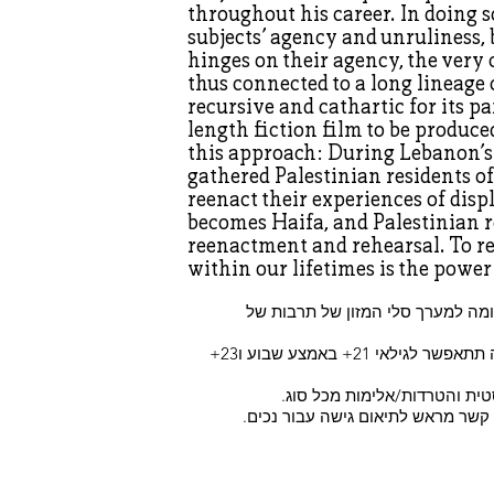
throughout his career. In doing so
subjects’ agency and unruliness,
hinges on their agency, the very 
thus connected to a long lineage 
recursive and cathartic for its p
length fiction film to be produc
this approach: During Lebanon’s 
gathered Palestinian residents o
reenact their experiences of disp
becomes Haifa, and Palestinian 
reenactment and rehearsal. To r
within our lifetimes is the powe
מה למערך סלי המזון של תרבות של
*תתאפשר כניסה של 18+ בקניית כרטיס מראש. קניית כרטיס בכניסה תתאפשר לגילאי 21+ באמצע שבוע ו23+
טית והטרדות/אלימות מכל סוג.
ו קשר מראש לתיאום גישה עבור נכים.