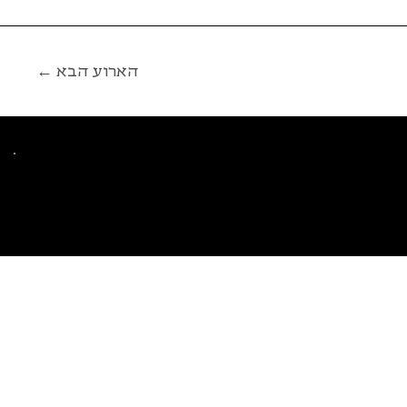
← הארוע הבא