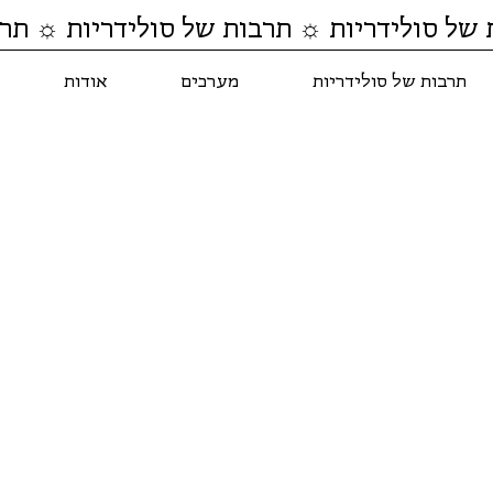
 של סולידריות ☼ תרבות של סולידריות ☼ תרב
תרבות של סולידריות
מערכים
אודות