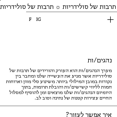
תרבות של סולידריות ☼ תרבות של סולידריות
F
IG
נהגים/ות
מערך הנהגים/ות הוא העורק והורידים של תרבות של
סולידריות אשר מניע את העשייה שלנו ומחבר בין
נקודות במובן המילולי ביותר. משינוע סלי מזון וארוחות
חמות לליווי קשישים/ות והובלת תרומות, בתוך
היומיום הנהגים/ות שלנו מוצאים זמן להוסיף למסלול
החיים עצירות קטנות של נתינה וטוב לב.
איך אפשר לעזור?