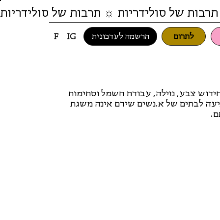
תרבות של סולידריות ☼ תרבות של סולידריות
לתרום
הרשמה לעדכונית
F
IG
חידוש צבע, נזילה, עבודת חשמל וסתימות
עה לבתים של א.נשים שידם אינה משגת
ם.