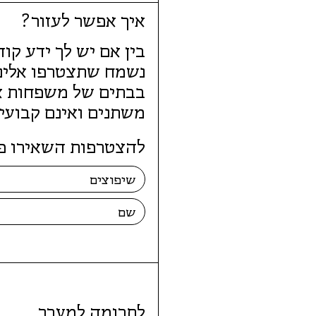
איך אפשר לעזור?
בין אם יש לך ידע קו
נשמח שתצטרפו אלינו
בבתים של משפחות או
משתנים ואינם קבועים
להצטרפות השאירו פ
לתרומה למערך