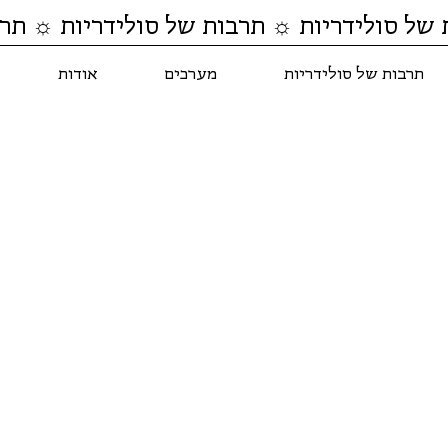
 של סולידריות ☼ תרבות של סולידריות ☼ תרב
תרבות של סולידריות
מערכים
אודות