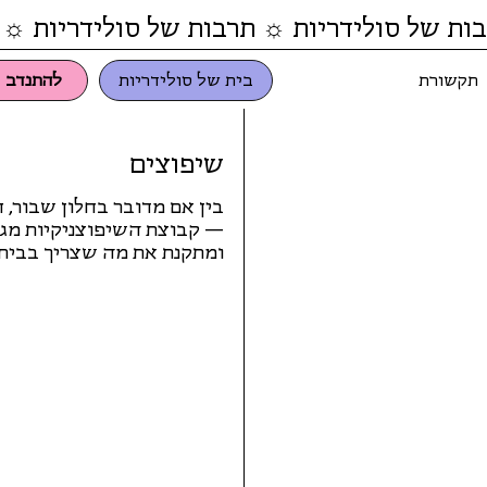
ות של סולידריות ☼ תרבות של סולידריות ☼ 
תקשורת
בית של סולידריות
להתנדב
שיפוצים
בין אם מדובר בחלון שבור, 
— קבוצת השיפוצניקיות מגי
ומתקנת את מה שצריך בבית