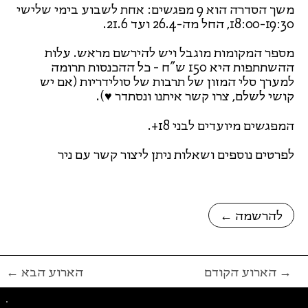
משך הסדרה הוא 9 מפגשים: אחת לשבוע בימי שלישי
18:00-19:30, החל מה-26.4 ועד 21.6.
מספר המקומות מוגבל ויש להירשם מראש. עלות
ההשתתפות היא 150 ש"ח - כל ההכנסות תרומה
למערך סלי המזון של תרבות של סולידריות (אם יש
קושי לשלם, צרו קשר איתנו ונסתדר ♥).
המפגשים מיועדים לבני 18+.
לפרטים נוספים ושאלות ניתן ליצור קשר עם ניר
← להרשמה
הארוע הקודם →
← הארוע הבא