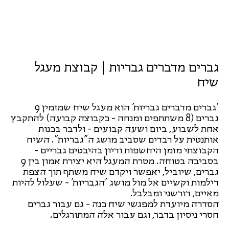
גברים מדברים גבריות | קבוצת מעגל
שיח
'גברים מדברים גבריות' הוא מעגל שיח שמזמין 9
גברים (8 משתתפים ומנחה - כקבוצה קבועה) להתקבץ
אחת לשבוע, ביום ושעה קבועים - ולדבר בכנות
אותנטית על רבדים שסביב מושג ה"גבריות". השיח
הקבוצתי מזמן היחשפות ודיון בהיבטים גבריים -
בסביבה בטוחה. מטרת המעגל היא יצירת אמון בין 9
גברים, שיוביל, יאפשר ויקדם שיח משתף תוך הצפת
דילמות וקשיים אל מול מושג 'הגבריות' - שעלול להיות
מאיים, דורשני ומבלבל.
הסדרה מיועדת למפגשי שיח כנה - גם עבור גברים
חסרי ניסיון בדבר, וגם עבור אלה המתורגלים.