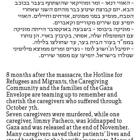
- האווי דנאו - זמר ומוזיקאי שהשתתף בעבר בכוכב
הבא. יזם קבוצת שינוע כבר מהיום השני שאחרי
הטבח, מופיע בפני מפונים, אזרחים וחיילים. האווי
יופיע עם שירים מקוריים וקאברים.
- מוניקה ביבוסו - בשבעה באוקטובר הייתה מוניקה
עם המטופלת שלה, אסתר, בקיבוץ בארי. הן נותרו
בממ"ד בעוד הבית בער, עד שחולצו בלילה.
- יוסיבל וג'ושוע לופז - נערים זמרים ממוצא פיליפיני
שנולדו בישראל. יופיעו עם מספר שירים.
8 months after the massacre, the Hotline for
Refugees and Migrants, the Caregiving
Community and the families of the Gaza
Envelope are teaming up to remember and
cherish the caregivers who suffered through
October 7th.
Seven caregivers were murdered, while one
caregiver, Jimmy Pacheco, was kidnapped to
Gaza and was released at the end of November.
Many caregivers saved their patients’ lives and